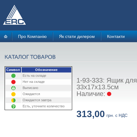
Про Компанію
Як стати дилером
Контакти
Символ
Обозначение
Есть на складе
1-93-333: Ящик для
Нет на складе
33х17х13.5см
Выписано
Наличие:
Ожидается
Ожидается завтра
Есть, уточните количество
313,00
грн. с НДС