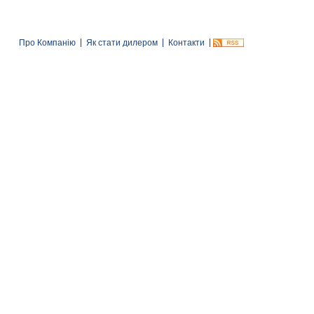
Про Компанію
Як стати дилером
Контакти