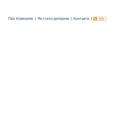
Про Компанію
Як стати дилером
Контакти