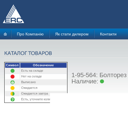
Про Компанію
Як стати дилером
Контакти
Символ
Обозначение
Есть на складе
1-95-564: Болторез 
Нет на складе
Наличие:
Выписано
Ожидается
Ожидается завтра
Есть, уточните количество