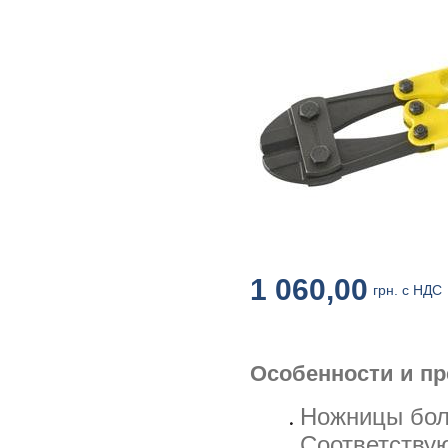
1 060,00
грн. с НДС
Особенности и п
Ножницы бол
Соответству