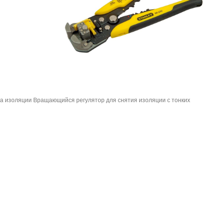
ера изоляции Вращающийся регулятор для снятия изоляции с тонких