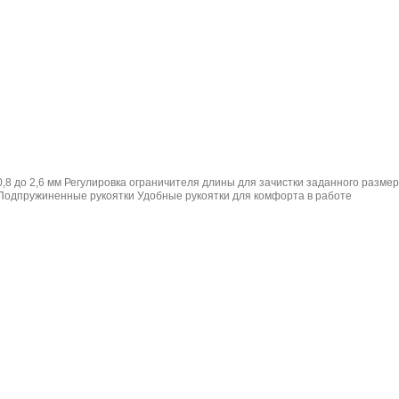
,8 до 2,6 мм Регулировка ограничителя длины для зачистки заданного разм
Подпружиненные рукоятки Удобные рукоятки для комфорта в работе