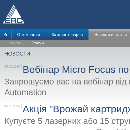
О компании
Каталог товаров
Новости и статьи
Новости
Статьи
Вебінар Micro Focus по
05.06.2020
Запрошуємо вас на вебінар від 
Automation
Акція "Врожай картридж
05.06.2020
Купуєте 5 лазерних або 15 стру