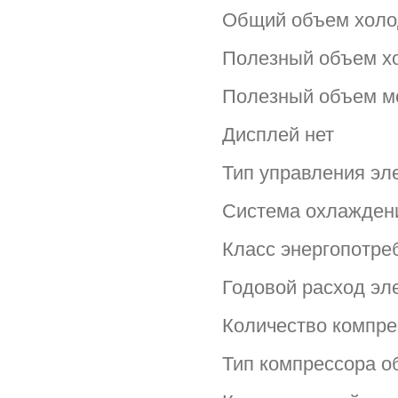
Общий объем холод
Полезный объем хо
Полезный объем мо
Дисплей нет
Тип управления эл
Система охлаждени
Класс энергопотре
Годовой расход эле
Количество компре
Тип компрессора о