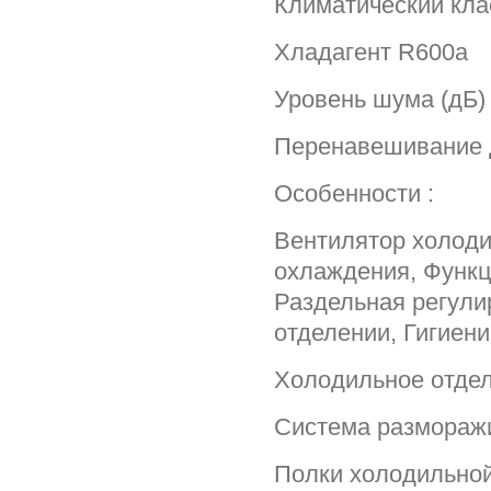
Климатический кла
Хладагент R600a
Уровень шума (дБ)
Перенавешивание 
Особенности :
Вентилятор холодил
охлаждения, Функц
Раздельная регули
отделении, Гигиени
Холодильное отдел
Система разморажи
Полки холодильной