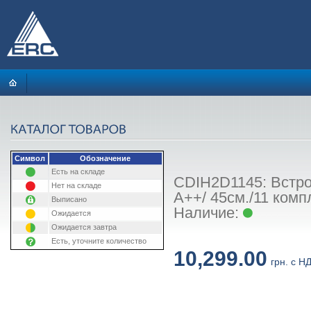
Символ
Обозначение
Есть на складе
CDIH2D1145: Встр
Нет на складе
A++/ 45см./11 комп
Выписано
Наличие:
Ожидается
Ожидается завтра
Есть, уточните количество
10,299.00
грн. с Н