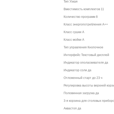
Тип Узкая
Вместимость комплектов 11
Количество программ 8
Класс энергопотребления A++
Класс сушки A
Класс мойки A
Тип управления Кнопочное
Интерфейс Текстовый дисплей
Индикатор ополаскивателя да
Индикатор соли да
Отложенный старт до 23 ч
Регулировка высоты верхней корз
Половинная загрузка да
3-я корзина для столовых прибор
Аквастоп да