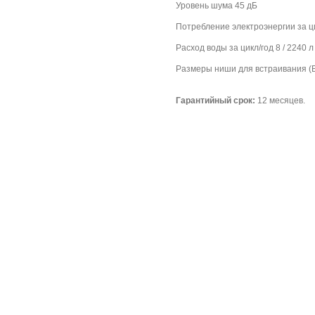
Уровень шума 45 дБ
Потребление электроэнергии за цик
Расход воды за цикл/год 8 / 2240 л
Размеры ниши для встраивания (В
Гарантийный срок:
12 месяцев.