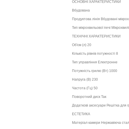
ОСНОВНІ ХАРАКТЕРИСТИКИ
Вбудована
Продуктова лінія Вбудовані мікрох
Тип мікрохвильової печі Мікрохвилі
ТЕХНІЧНІ ХАРАКТЕРИСТИКИ
Об'єм (л) 20
Кількість рівнів потужності 8
Тип управління Електронне
Потужність грилю (Вт) 1000
Напруга (В) 230
Частота (Гц) 50
Поворотний диск Так
Додаткові аксесуари Решітка для 
ЕСТЕТИКА
Матеріал камери Нержавіюча ста