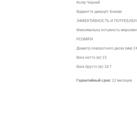
Колір Чорний
Відкриття дверцят Бокове
ЭФФЕКТИВНОСТЬ И ПОТРЕБЛЕН
Максимальна потужність мікрохвил
РОЗМІРИ
Діаметр поворотного диска (мм) 2
Вага нетто (кг) 15
Вага брутто (кг) 18.7
Гарантийный срок:
12 месяцев.