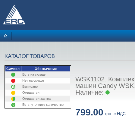
Символ
Обозначение
Есть на складе
WSK1102: Комплект
Нет на складе
машин Candy WSK11
Выписано
Наличие:
Ожидается
Ожидается завтра
Есть, уточните количество
799.00
грн. с НДС