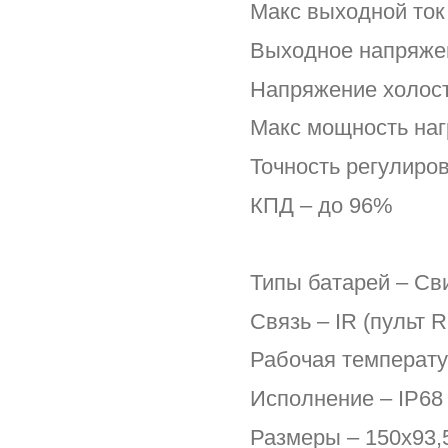
Макс выходной ток 
Выходное напряже
Напряжение холосто
Макс мощность наг
Точность регулиро
КПД – до 96%
Типы батарей – Св
Связь – IR (пульт 
Рабочая температу
Исполнение – IP68 
Размеры – 150х93,