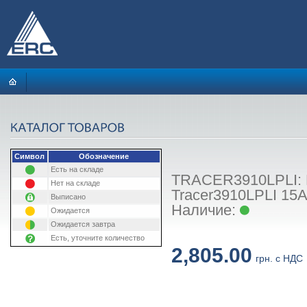
Символ
Обозначение
Есть на складе
TRACER3910LPLI: 
Нет на складе
Tracer3910LPLI 15
Выписано
Наличие:
Ожидается
Ожидается завтра
Есть, уточните количество
2,805.00
грн. с НДС