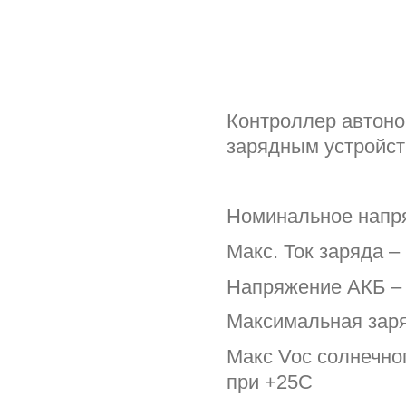
Контроллер автон
зарядным устройс
Номинальное напр
Макс. Ток заряда –
Напряжение АКБ – 
Максимальная заряд
Макс Voc солнечно
при +25С