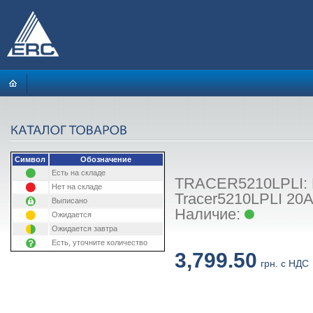
Символ
Обозначение
Есть на складе
TRACER5210LPLI: 
Нет на складе
Tracer5210LPLI 20
Выписано
Наличие:
Ожидается
Ожидается завтра
Есть, уточните количество
3,799.50
грн. с НДС