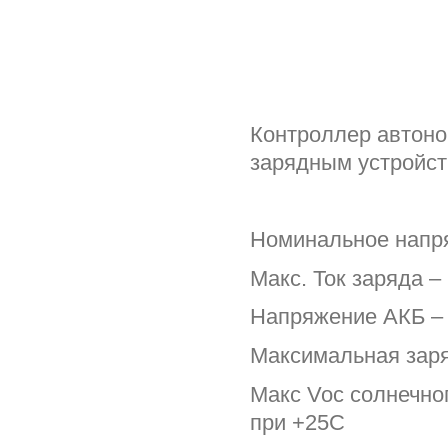
Контроллер автон
зарядным устройс
Номинальное напр
Макс. Ток заряда –
Напряжение АКБ – 
Максимальная заряд
Макс Voc солнечно
при +25С