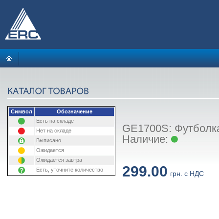
Символ
Обозначение
Есть на складе
GE1700S: Футболка 
Нет на складе
Наличие:
Выписано
Ожидается
Ожидается завтра
299.00
Есть, уточните количество
грн. с НДС