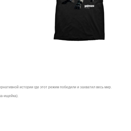
ернативной истории где этот режим победили и захватил весь мир.
ка-ищейка).