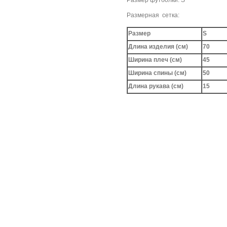
Размер футболки: S
Размерная сетка:
Размер
S
Длина изделия (см)
70
Ширина плеч (см)
45
Ширина спины (см)
50
Длина рукава (см)
15