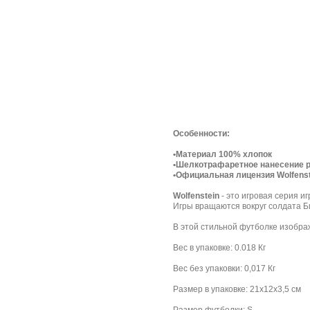
Особенности:
•Материал 100% хлопок
•Шелкотрафаретное нанесение 
•Официальная лицензия Wolfenst
Wolfenstein
- это игровая серия и
Игры вращаются вокруг солдата Би
В этой стильной футболке изобра
Вес в упаковке: 0.018 Кг
Вес без упаковки: 0,017 Кг
Размер в упаковке: 21х12х3,5 см