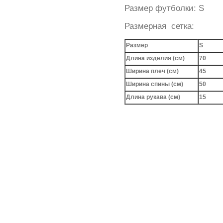
Размер футболки: S
Размерная сетка:
Размер
S
Длина изделия (см)
70
Ширина плеч (см)
45
Ширина спины (см)
50
Длина рукава (см)
15