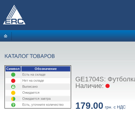
Символ
Обозначение
Есть на складе
GE1704S: Футболка
Нет на складе
Наличие:
Выписано
Ожидается
Ожидается завтра
179.00
Есть, уточните количество
грн. с НДС