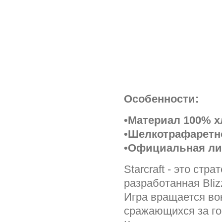
Особенности:
•Материал 100% х
•Шелкотрафаретно
•Официальная лиц
Starcraft - это ст
разработанная Blizz
Игра вращается вок
сражающихся за гос