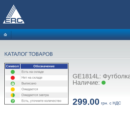
Символ
Обозначение
Есть на складе
GE1814L: Футболка S
Нет на складе
Наличие:
Выписано
Ожидается
Ожидается завтра
299.00
Есть, уточните количество
грн. с НДС