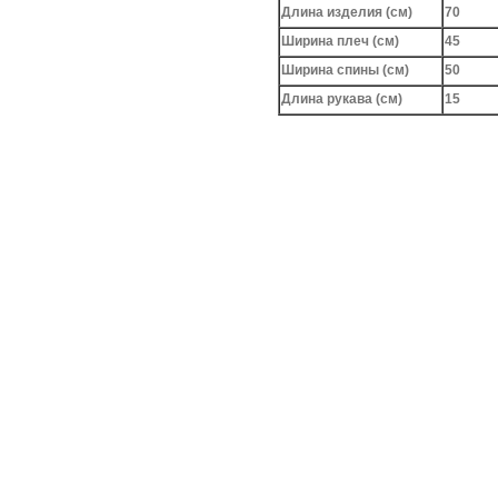
Длина изделия (см)
70
Ширина плеч (см)
45
Ширина спины (см)
50
Длина рукава (см)
15