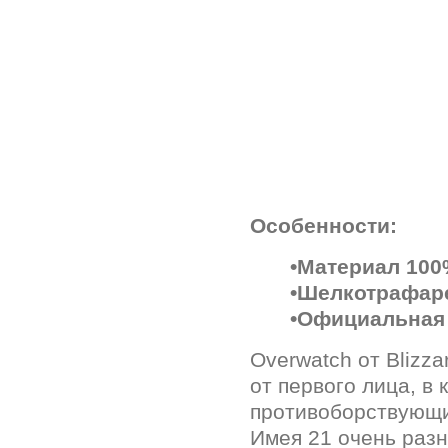
Особенности:
•Материал 100
•Шелкотрафаре
•Официальная 
Overwatch от Blizza
от первого лица, в
противоборствующие
Имея 21 очень разн