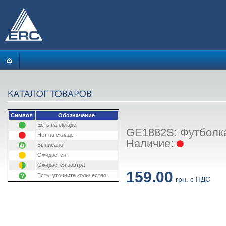
Символ
Обозначение
Есть на складе
GE1882S: Футболка
Нет на складе
Наличие:
Выписано
Ожидается
Ожидается завтра
159.00
Есть, уточните количество
грн. с НДС