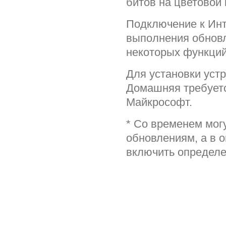
битов на цветовой 
Подключение к Инт
выполнения обновл
некоторых функций
Для установки уст
Домашняя требуетс
Майкрософт.
* Со временем мог
обновлениям, а в 
включить определ