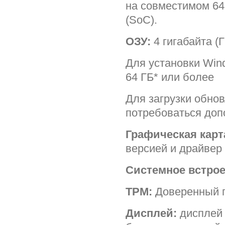
на совместимом 64
(SoC).
ОЗУ:
4 гигабайта (
Для установки Win
64 ГБ* или более
Для загрузки обно
потребоваться доп
Графическая карт
версией и драйвер
Системное встрое
TPM:
Доверенный п
Дисплей:
дисплей 