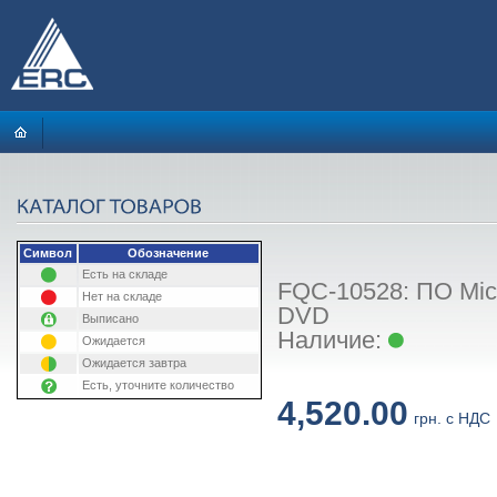
Символ
Обозначение
Есть на складе
FQC-10528: ПО Micr
Нет на складе
DVD
Выписано
Наличие:
Ожидается
Ожидается завтра
Есть, уточните количество
4,520.00
грн. с НДС