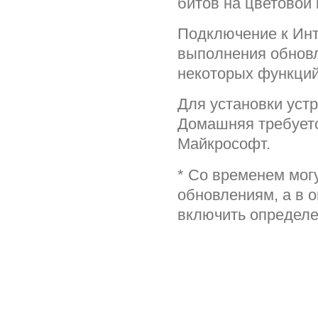
битов на цветовой 
Подключение к Инт
выполнения обновл
некоторых функций
Для установки уст
Домашняя требуетс
Майкрософт.
* Со временем мог
обновлениям, а в 
включить определ