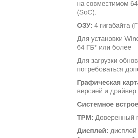
на совместимом 64
(SoC).
ОЗУ:
4 гигабайта (
Для установки Win
64 ГБ* или более
Для загрузки обно
потребоваться доп
Графическая карт
версией и драйвер
Системное встрое
TPM:
Доверенный п
Дисплей:
дисплей 