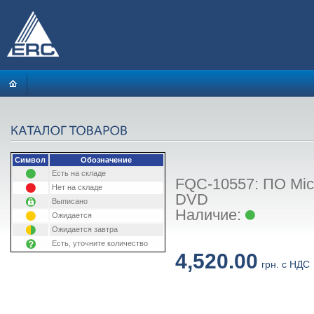
Символ
Обозначение
Есть на складе
FQC-10557: ПО Micr
Нет на складе
DVD
Выписано
Наличие:
Ожидается
Ожидается завтра
Есть, уточните количество
4,520.00
грн. с НДС