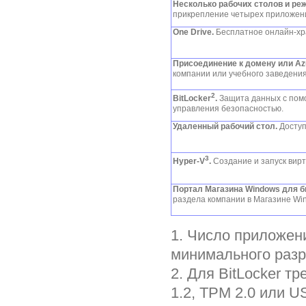
Несколько рабочих столов и ре
прикрепление четырех приложени
One Drive.
Бесплатное онлайн-хр
Присоединение к домену или Azu
компании или учебного заведения
2
BitLocker
.
Защита данных с пом
управления безопасностью.
Удаленный рабочий стол.
Доступ
3
Hyper-V
.
Создание и запуск вир
Портал Магазина Windows для б
раздела компании в Магазине Wi
1. Число приложени
минимального разр
2. Для BitLocker 
1.2, TPM 2.0 или 