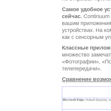
Самое удобное ус
сейчас.
Continuum 
вашим приложения
устройствах. На к
как с сенсорным у
Классные приложе
множество замечат
«Фотографии», «По
телепередачи».
Сравнение возмож
Microsoft Edge.
Новый браузер, к