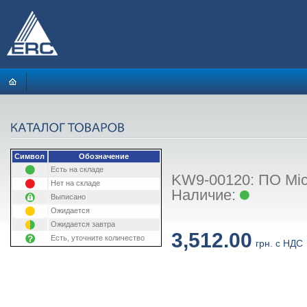
Символ
Обозначение
Есть на складе
KW9-00120: ПО Micr
Нет на складе
Наличие:
Выписано
Ожидается
Ожидается завтра
3,512.00
Есть, уточните количество
грн. с НДС