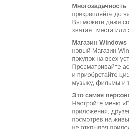
Многозадачность 
прикрепляйте до ч
Вы можете даже со
хватает места или 
Магазин Windows 
новый Магазин Wi
покупок на всех ус
Просматривайте ас
и приобретайте ци
музыку, фильмы и 
Это самая персон
Настройте меню «П
приложения, друзей
посмотрев на живы
не открывая прило