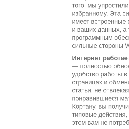
того, мы упростил
избранному. Эта си
имеет встроенные 
и ваших данных, а
программным обесп
сильные стороны W
Интернет работает
— полностью обнов
удобство работы в 
страницах и обмен
статьи, не отвлека
понравившиеся ма
Кортану, вы получ
типовые действия, 
этом вам не потреб