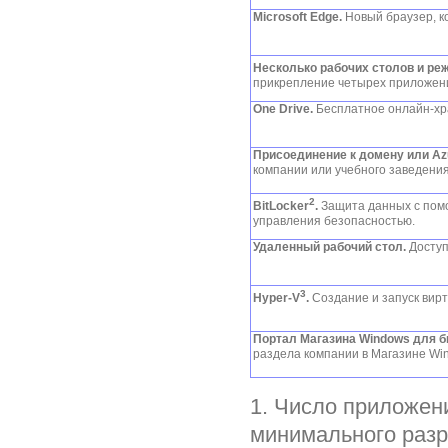
Microsoft Edge.
Новый браузер, к
Несколько рабочих столов и ре
прикрепление четырех приложени
One Drive.
Бесплатное онлайн-хр
Присоединение к домену или Azu
компании или учебного заведения
2
BitLocker
.
Защита данных с пом
управления безопасностью.
Удаленный рабочий стол.
Доступ
3
Hyper-V
.
Создание и запуск вир
Портал Магазина Windows для б
раздела компании в Магазине Wi
1. Число приложени
минимального разр