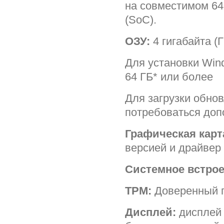
на совместимом 64
(SoC).
ОЗУ:
4 гигабайта (
Для установки Win
64 ГБ* или более
Для загрузки обно
потребоваться доп
Графическая карт
версией и драйвер
Системное встрое
TPM:
Доверенный п
Дисплей:
дисплей 