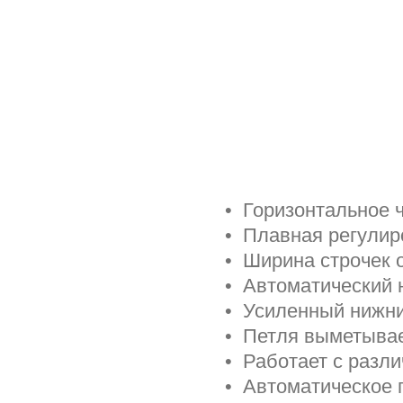
• Горизонтальное 
• Плавная регулир
• Ширина строчек о
• Автоматический 
• Усиленный нижни
• Петля выметывае
• Работает с разл
• Автоматическое 