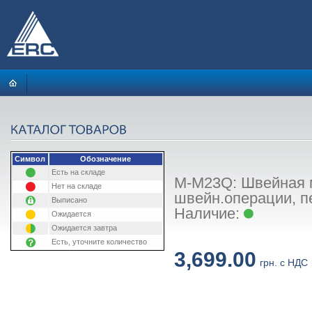
Символ
Обозначение
Есть на складе
M-M23Q: Швейная 
Нет на складе
швейн.операции, п
Выписано
Наличие:
Ожидается
Ожидается завтра
Есть, уточните количество
3,699.00
грн. с НДС