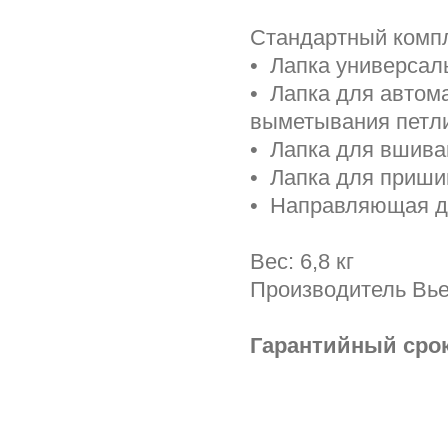
Стандартный компл
• Лапка универсаль
• Лапка для автом
выметывания петл
• Лапка для вшива
• Лапка для приши
• Направляющая д
Вес: 6,8 кг
Производитель Вь
Гарантийный срок