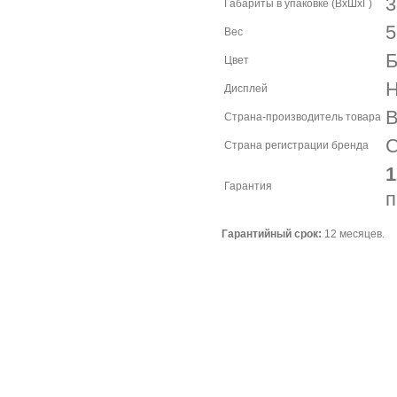
3
Габариты в упаковке (ВхШхГ)
5
Вес
Б
Цвет
Н
Дисплей
В
Страна-производитель товара
С
Страна регистрации бренда
1
Гарантия
п
Гарантийный срок:
12 месяцев.