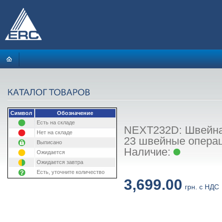
Символ
Обозначение
Есть на складе
NEXT232D: Швейна
Нет на складе
23 швейные операц
Выписано
Наличие:
Ожидается
Ожидается завтра
Есть, уточните количество
3,699.00
грн. с НДС