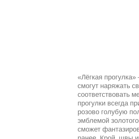
«Лёгкая прогулка»
смогут наряжать с
соответствовать м
прогулки всегда п
розово голубую пол
эмблемой золотого
сможет фантазиров
ранее. Крой, швы и