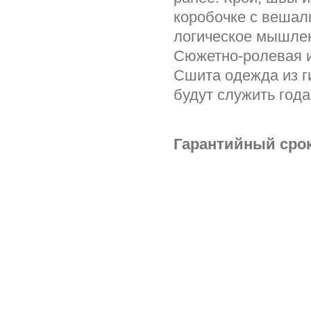
коробочке с вешал
логическое мышлен
Сюжетно-ролевая и
Сшита одежда из г
будут служить года
Гарантийный срок