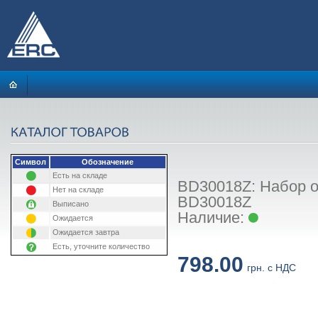
Символ
Обозначение
Есть на складе
BD30018Z: Набор о
Нет на складе
BD30018Z
Выписано
Наличие:
Ожидается
Ожидается завтра
Есть, уточните количество
798.00
грн. с НДС