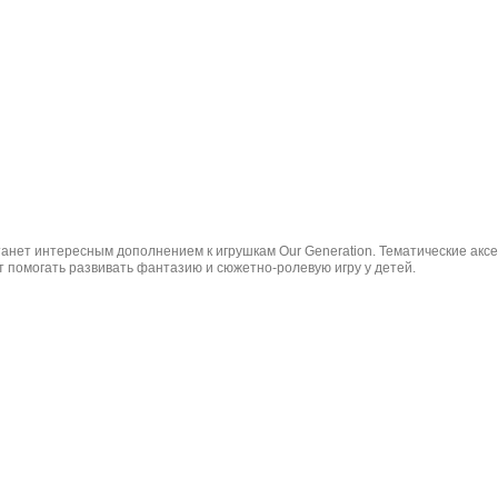
анет интересным дополнением к игрушкам Our Generation. Тематические аксе
 помогать развивать фантазию и сюжетно-ролевую игру у детей.