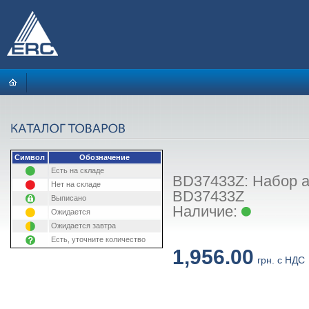
Символ
Обозначение
Есть на складе
BD37433Z: Набор а
Нет на складе
BD37433Z
Выписано
Наличие:
Ожидается
Ожидается завтра
Есть, уточните количество
1,956.00
грн. с НДС