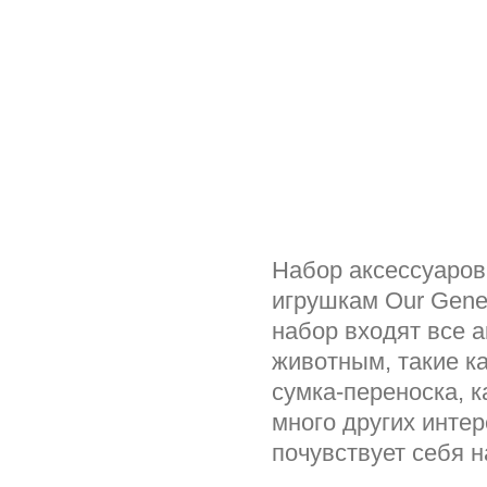
Набор аксессуаров
игрушкам Our Gener
набор входят все 
животным, такие к
сумка-переноска, к
много других инте
почувствует себя 