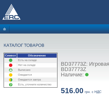
Символ
Обозначение
Есть на складе
BD37773Z: Игровая
Нет на складе
BD37773Z
Выписано
Наличие:
Ожидается
Ожидается завтра
Есть, уточните количество
516.00
грн. с НДС