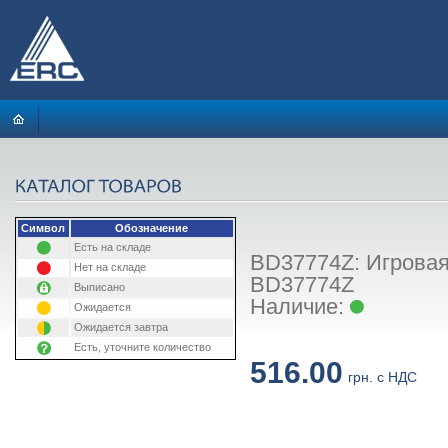
Символ
Обозначение
Есть на складе
BD37774Z: Игровая
Нет на складе
BD37774Z
Выписано
Наличие:
Ожидается
Ожидается завтра
Есть, уточните количество
516.00
грн. с НДС