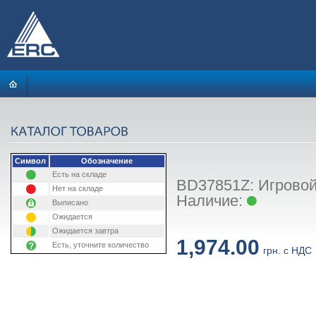
Символ
Обозначение
Есть на складе
BD37851Z: Игровой
Нет на складе
Наличие:
Выписано
Ожидается
Ожидается завтра
1,974.00
Есть, уточните количество
грн. с НДС