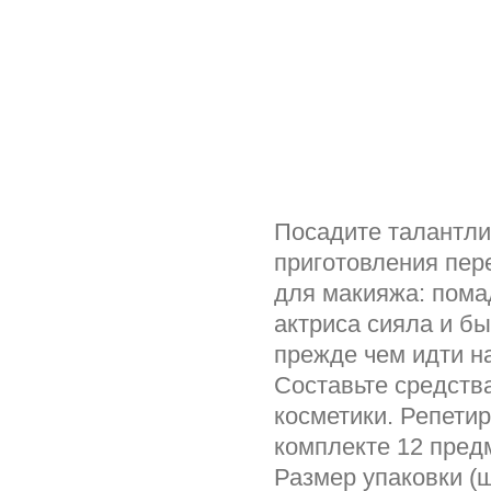
Посадите талантли
приготовления пер
для макияжа: помад
актриса сияла и б
прежде чем идти на
Составьте средств
косметики. Репетир
комплекте 12 пред
Размер упаковки (ш