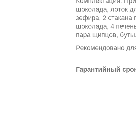
Комплектация: При
шоколада, лоток дл
зефира, 2 стакана 
шоколада, 4 печень
пара щипцов, буты
Рекомендовано для
Гарантийный срок