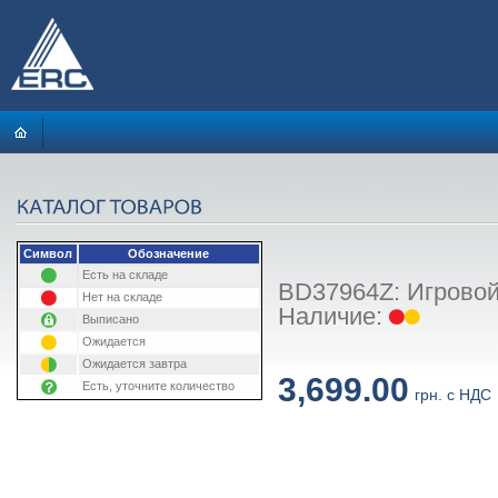
Символ
Обозначение
Есть на складе
BD37964Z: Игровой
Нет на складе
Наличие:
Выписано
Ожидается
Ожидается завтра
3,699.00
Есть, уточните количество
грн. с НДС