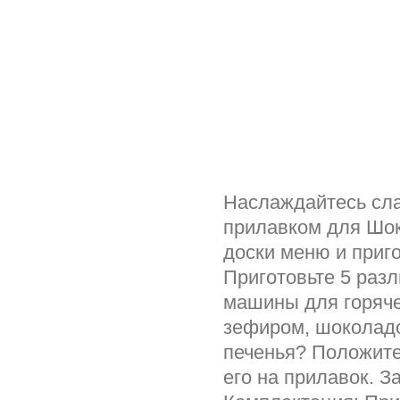
Наслаждайтесь сла
прилавком для Шок
доски меню и приго
Приготовьте 5 раз
машины для горяче
зефиром, шоколадо
печенья? Положите 
его на прилавок. 