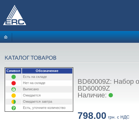
Символ
Обозначение
Есть на складе
BD60009Z: Набор о
Нет на складе
BD60009Z
Выписано
Наличие:
Ожидается
Ожидается завтра
Есть, уточните количество
798.00
грн. с НДС