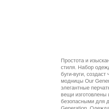
Простота и изыскан
стиля. Набор одеж
буги-вуги, создас
модницы Our Genera
элегантные перчатк
вещи изготовлены 
безопасными для д
Generation. Одежд