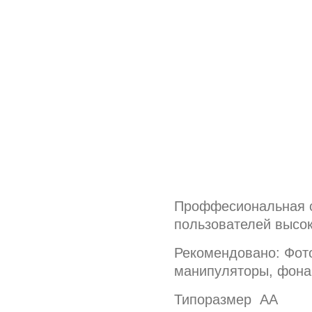
Проффесиональная с
пользователей высо
Рекомендовано: Фот
манипуляторы, фона
Типоразмер АА