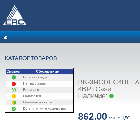
Символ
Обозначение
Есть на складе
BK-3HCDEC4BE: Акк
Нет на складе
4BP+Case
Выписано
Наличие:
Ожидается
Ожидается завтра
Есть, уточните количество
862.00
грн. с НДС