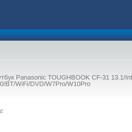
тбук Panasonic TOUGHBOOK CF-31 13.1/Inte
00/BT/WiFi/DVD/W7Pro/W10Pro
ДС