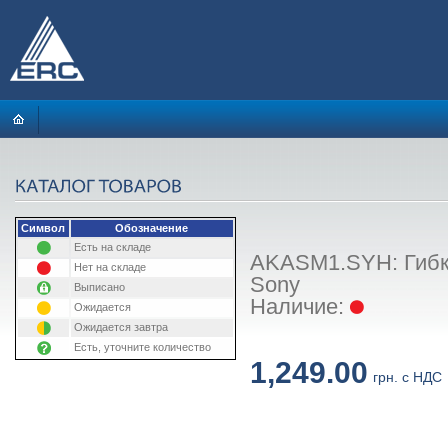
Символ
Обозначение
Есть на складе
AKASM1.SYH: Гибк
Нет на складе
Sony
Выписано
Наличие:
Ожидается
Ожидается завтра
Есть, уточните количество
1,249.00
грн. с НДС