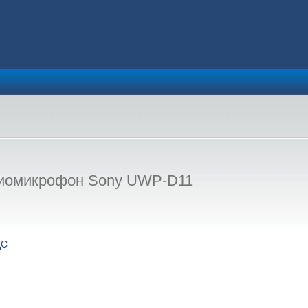
иомикрофон Sony UWP-D11
ДС