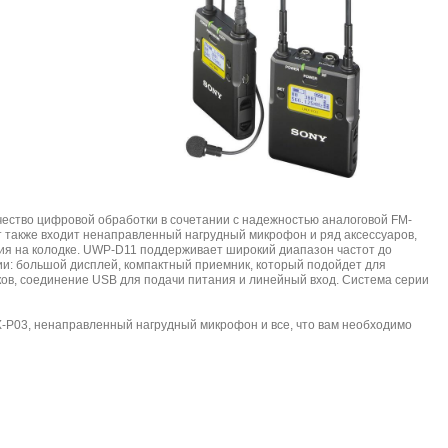
ество цифровой обработки в сочетании с надежностью аналоговой FM-
 также входит ненаправленный нагрудный микрофон и ряд аксессуаров,
ния на колодке. UWP-D11 поддерживает широкий диапазон частот до
ии: большой дисплей, компактный приемник, который подойдет для
ов, соединение USB для подачи питания и линейный вход. Система серии
P03, ненаправленный нагрудный микрофон и все, что вам необходимо