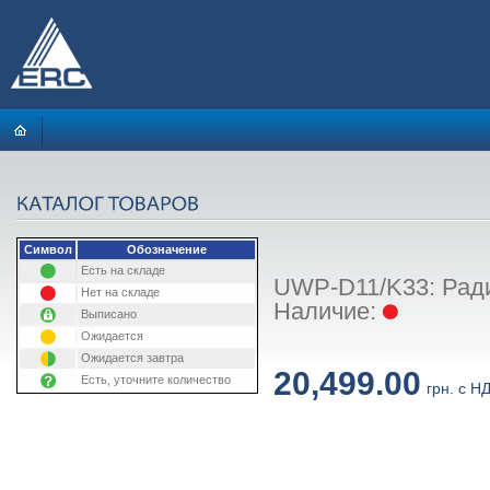
Символ
Обозначение
Есть на складе
UWP-D11/K33: Рад
Нет на складе
Наличие:
Выписано
Ожидается
Ожидается завтра
20,499.00
Есть, уточните количество
грн. с Н