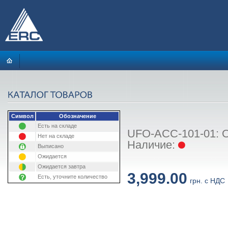
Символ
Обозначение
Есть на складе
UFO-ACC-101-01: О
Нет на складе
Наличие:
Выписано
Ожидается
Ожидается завтра
3,999.00
Есть, уточните количество
грн. с НДС