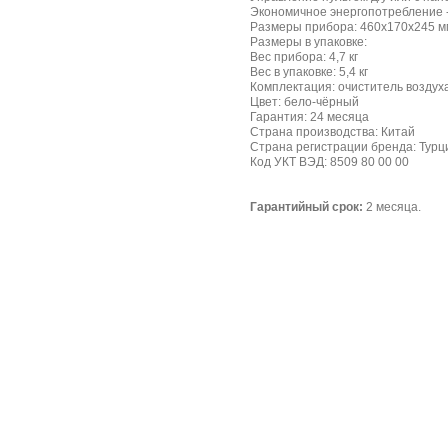
Экономичное энергопотребление -
Размеры прибора: 460х170х245 м
Размеры в упаковке:
Вес прибора: 4,7 кг
Вес в упаковке: 5,4 кг
Комплектация: очиститель воздуха
Цвет: бело-чёрный
Гарантия: 24 месяца
Страна производства: Китай
Страна регистрации бренда: Турц
Код УКТ ВЭД: 8509 80 00 00
Гарантийный срок:
2 месяца.