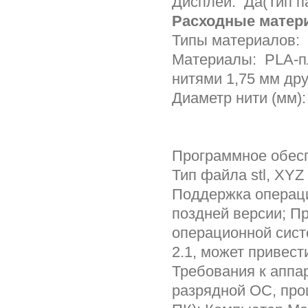
Дисплей: Да(Тип п
Расходные матер
Типы материалов:
Материалы: PLA-пл
нитями 1,75 мм дру
Диаметр нити (мм):
Программное обесп
Тип файла stl, XYZ 
Поддержка операци
поздней версии; П
операционной сис
2.1, может привест
Требования к аппар
разрядной ОС, про