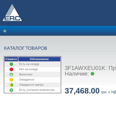
Символ
Обозначение
Есть на складе
3F1AWXEU01K: Принт
Нет на складе
Наличие:
Выписано
Ожидается
Ожидается завтра
37,468.00
Есть, уточните количество
грн. с Н