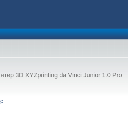
ер 3D XYZprinting da Vinci Junior 1.0 Pro
ДС