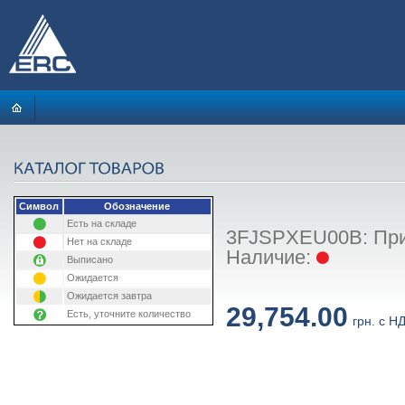
Символ
Обозначение
Есть на складе
3FJSPXEU00B: Принт
Нет на складе
Наличие:
Выписано
Ожидается
Ожидается завтра
29,754.00
Есть, уточните количество
грн. с Н