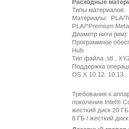
Расходные матер
Типы материалов:
Материалы: PLA/To
PLA/*Premium Metal
Диаметр нити (мм):
Программное обесп
Hub
Тип файла .stl , XYZ
Поддержка операцио
OS X 10.12, 10.13 ,
Требования к аппа
поколения Intel® C
жесткий диск 20 Г
8 ГБ / жесткий дис