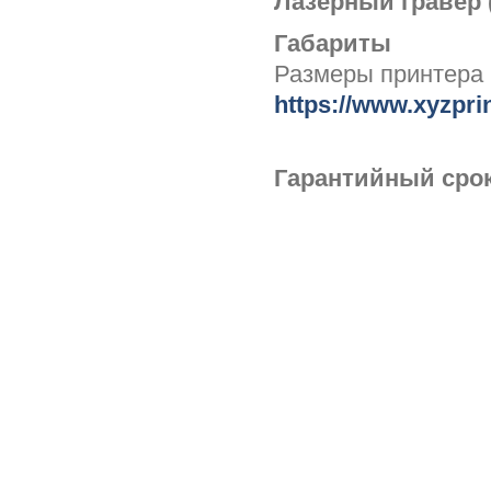
Лазерный гравер 
Габариты
Размеры принтера 
https://www.xyzpri
Гарантийный срок