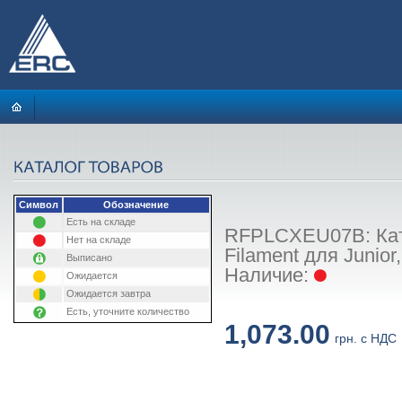
Символ
Обозначение
Есть на складе
RFPLCXEU07B: Кату
Нет на складе
Filament для Junior
Выписано
Наличие:
Ожидается
Ожидается завтра
Есть, уточните количество
1,073.00
грн. с НДС