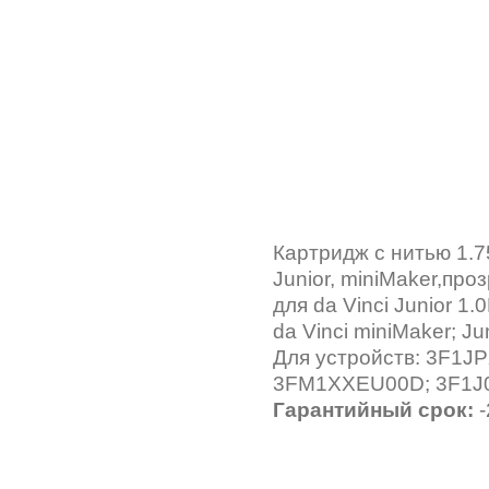
Картридж с нитью 1.75
Junior, miniMaker,пр
для da Vinci Junior 1.0
da Vinci miniMaker; Jun
Для устройств: 3F1
3FM1XXEU00D; 3F1J
Гарантийный срок:
-