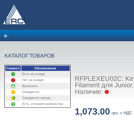
Символ
Обозначение
Есть на складе
RFPLEXEU02C: Кату
Нет на складе
Filament для Junior
Выписано
Наличие:
Ожидается
Ожидается завтра
Есть, уточните количество
1,073.00
грн. с НДС