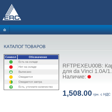
Символ
Обозначение
Есть на складе
RFTPEXEU00B: Карт
Нет на складе
для da Vinci 1.0A/
Выписано
Наличие:
Ожидается
Ожидается завтра
Есть, уточните количество
1,508.00
грн. с НДС