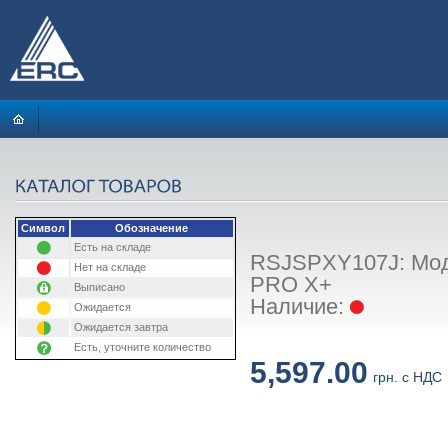
Символ
Обозначение
Есть на складе
RSJSPXY107J: Модул
Нет на складе
PRO X+
Выписано
Наличие:
Ожидается
Ожидается завтра
Есть, уточните количество
5,597.00
грн. с НДС