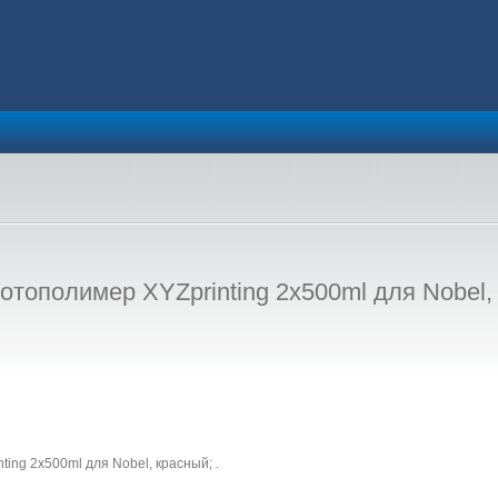
полимер XYZprinting 2x500ml для Nobel,
ing 2x500ml для Nobel, красный; .