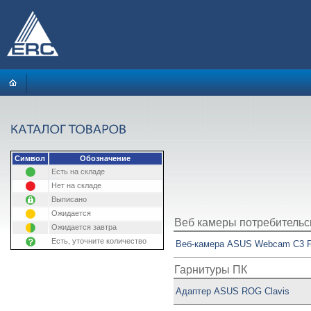
Символ
Обозначение
Есть на складе
Нет на складе
Выписано
Ожидается
Веб камеры потребительс
Ожидается завтра
Есть, уточните количество
Веб-камера ASUS Webcam C3 Fu
Гарнитуры ПК
Адаптер ASUS ROG Clavis