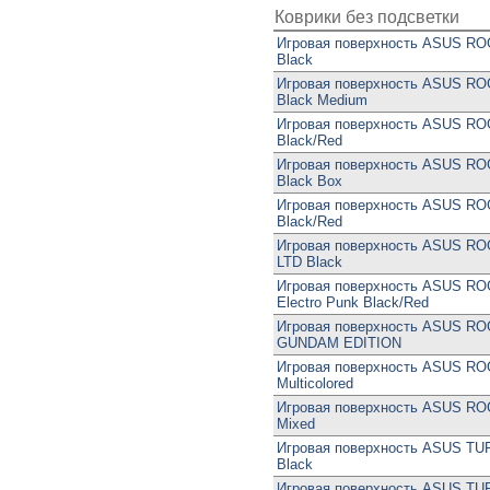
Коврики без подсветки
Игровая поверхность ASUS RO
Black
Игровая поверхность ASUS ROG
Black Medium
Игровая поверхность ASUS ROG
Black/Red
Игровая поверхность ASUS RO
Black Box
Игровая поверхность ASUS RO
Black/Red
Игровая поверхность ASUS RO
LTD Black
Игровая поверхность ASUS RO
Electro Punk Black/Red
Игровая поверхность ASUS RO
GUNDAM EDITION
Игровая поверхность ASUS ROG
Multicolored
Игровая поверхность ASUS ROG 
Mixed
Игровая поверхность ASUS TU
Black
Игровая поверхность ASUS TU