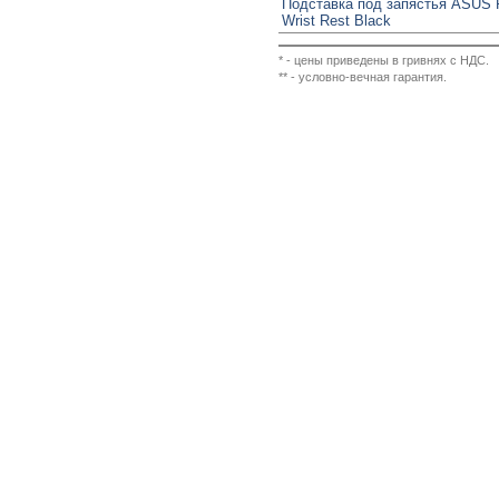
Подставка под запястья ASUS
Wrist Rest Black
* - цены приведены в гривнях с НДС.
** - условно-вечная гарантия.