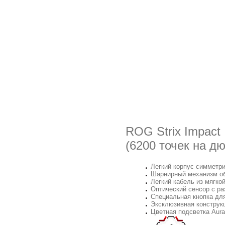
ROG Strix Impact
(6200 точек на д
Легкий корпус симметр
Шарнирный механизм об
Легкий кабель из мягко
Оптический сенсор с р
Специальная кнопка для
Эксклюзивная конструк
Цветная подсветка Aur