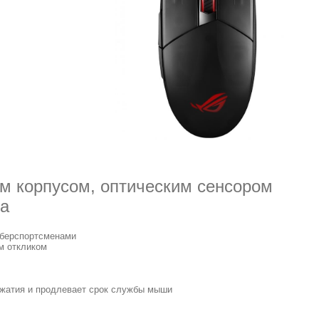
ым корпусом, оптическим сенсором
ra
иберспортсменами
м откликом
ажатия и продлевает срок службы мыши