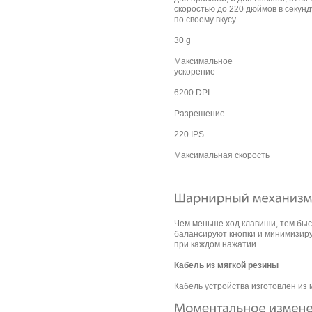
скоростью до 220 дюймов в секун
по своему вкусу.
30 g
Максимальное
ускорение
6200 DPI
Разрешение
220 IPS
Максимальная скорость
Чем меньше ход клавиши, тем быс
балансируют кнопки и минимизирую
при каждом нажатии.
Кабель из мягкой резины
Кабель устройства изготовлен из