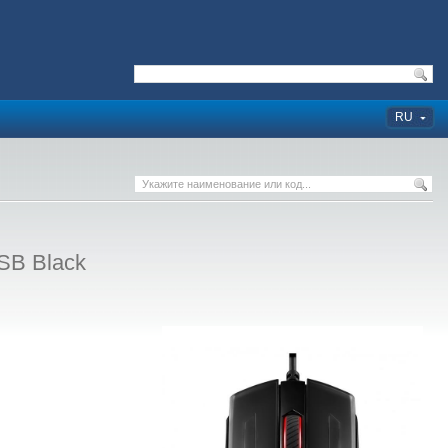
RU
SB Black