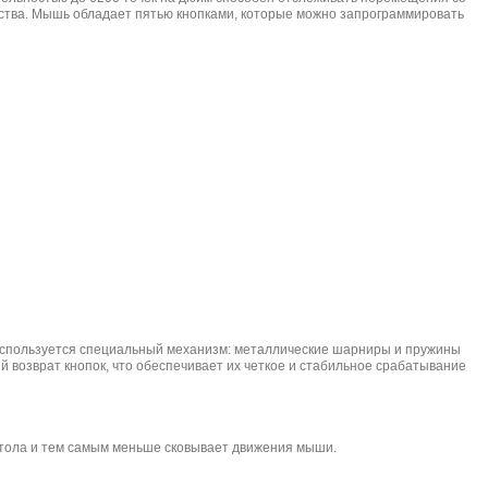
ойства. Мышь обладает пятью кнопками, которые можно запрограммировать
I используется специальный механизм: металлические шарниры и пружины
й возврат кнопок, что обеспечивает их четкое и стабильное срабатывание
 стола и тем самым меньше сковывает движения мыши.