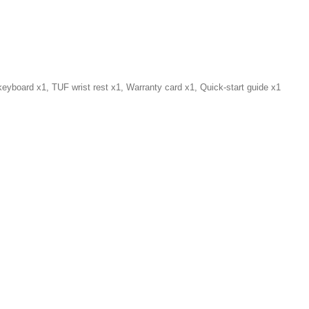
board x1, TUF wrist rest x1, Warranty card x1, Quick-start guide x1