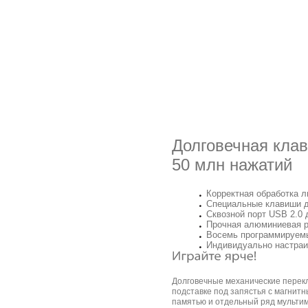
Долговечная клав
50 млн нажатий
Корректная обработка 
Специальные клавиши 
Сквозной порт USB 2.0
Прочная алюминиевая 
Восемь программируемы
Индивидуально настраи
Долговечные механические перекл
подставке под запястья с магнит
памятью и отдельный ряд мульти