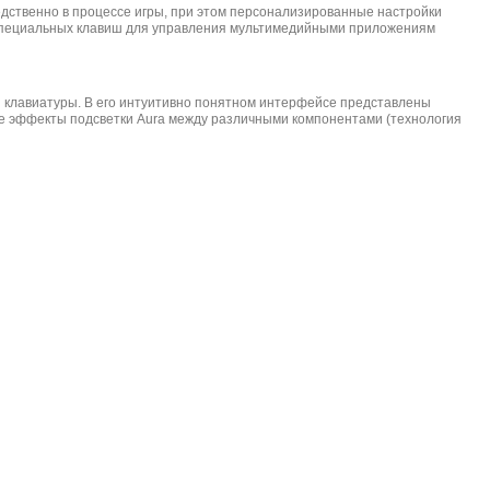
дственно в процессе игры, при этом персонализированные настройки
д специальных клавиш для управления мультимедийными приложениям
 клавиатуры. В его интуитивно понятном интерфейсе представлены
е эффекты подсветки Aura между различными компонентами (технология