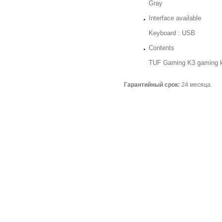
Gray
Interface available
Keyboard : USB
Contents
TUF Gaming K3 gaming key
Гарантийный срок:
24 месяца.