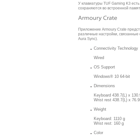
У клавиатуры TUF Gaming K3 есть
сохраняются во встроенной памят
Приложение Armoury Crate предст
различные настройки, связанные
Aura Sync).
Connectivity Technology
Wired
OS Support
Windows® 10 64-bit
Dimensions
Keyboard 438.7(L) x 130
Wrist rest 438.7(L) x 76
Weight
Keyboard: 1110 g
Wrist rest: 160 g
Color