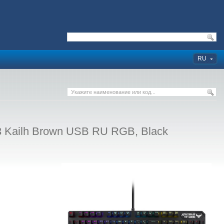
RU
Kailh Brown USB RU RGB, Black