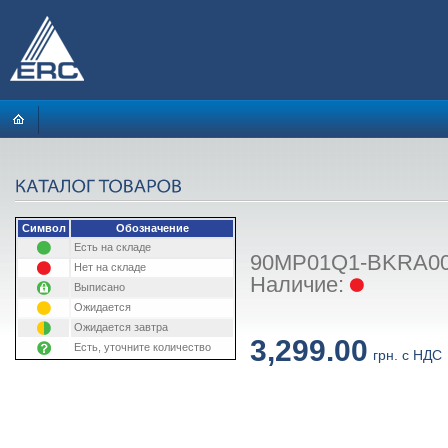
Символ
Обозначение
Есть на складе
90MP01Q1-BKRA00:
Нет на складе
Наличие:
Выписано
Ожидается
Ожидается завтра
3,299.00
Есть, уточните количество
грн. с НДС