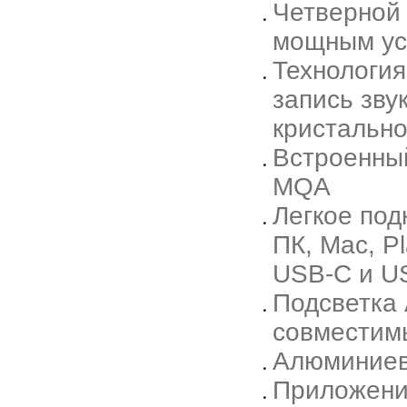
Четверной
мощным ус
Технология
запись зву
кристально
Встроенны
MQA
Легкое под
ПК, Mac, P
USB-C и U
Подсветка 
совместим
Алюминиев
Приложение