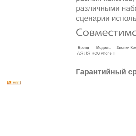
различными наб
сценарии исполь
Бренд
Модель
Звонки
Ко
ASUS
ROG Phone III
Гарантийный ср