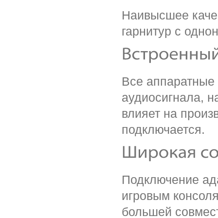
Наивысшее качес
гарнитур с одн
Все аппаратные
аудиосигнала, н
влияет на произ
подключается.
Подключение ад
игровым консоля
большей совмест