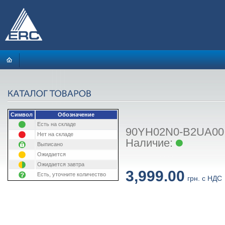
Символ
Обозначение
Есть на складе
90YH02N0-B2UA00:
Нет на складе
Наличие:
Выписано
Ожидается
Ожидается завтра
3,999.00
Есть, уточните количество
грн. с НДС