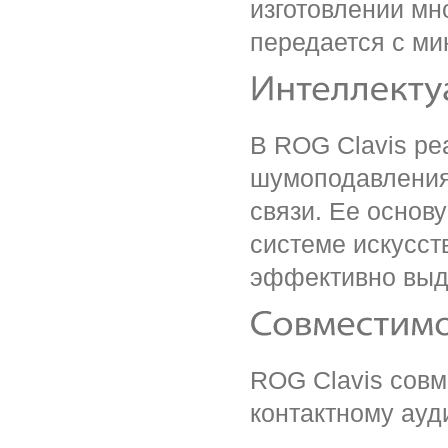
изготовлении мн
передается с м
В ROG Clavis ре
шумоподавления
связи. Ее основ
системе искусст
эффективно выде
ROG Clavis совм
контактному ауд