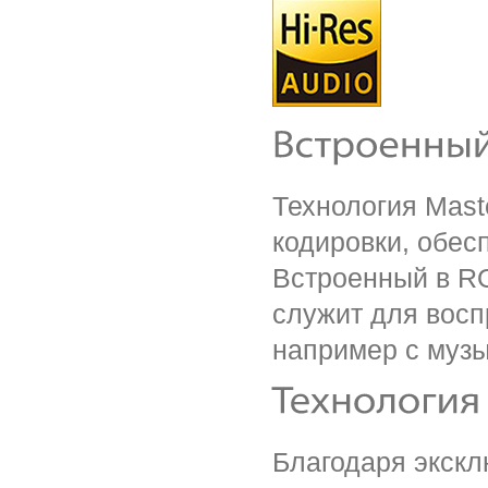
Технология Maste
кодировки, обес
Встроенный в R
служит для восп
например с музы
Благодаря экскл