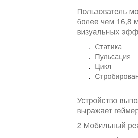
Пользователь мо
более чем 16,8 
визуальных эфф
Статика
Пульсация
Цикл
Стробирова
Устройство выпо
выражает геймер
2 Мобильный р