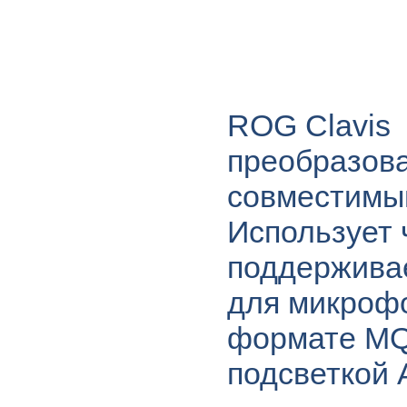
ROG Clavis
преобразова
совместимый
Использует 
поддержива
для микрофо
формате MQ
подсветкой 