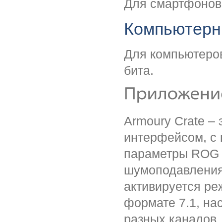
Для смартфонов 
Компьютерн
Для компьютеров
бита.
Armoury Crate –
интерфейсом, с 
параметры ROG C
шумоподавления
активируется ре
формате 7.1, на
разных каналов,