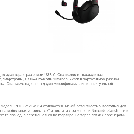
ощью адаптера с разъемом USB-C. Она позволит насладиться
, смартфоны, а также консоль Nintendo Switch в портативном режиме.
дки. Она также наделена двумя микрофонами с интеллектуальной
 модель ROG Strix Go 2.4 отличается низкой латентностью, поскольку для
к на мобильных устройствах* и портативной консоли Nintendo Switch, так и
жете свободно перемещаться по квартире, не теряя связи с партнерами