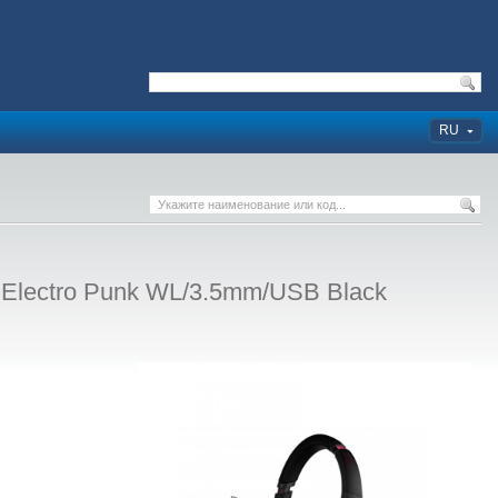
RU
Electro Punk WL/3.5mm/USB Black