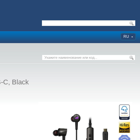
RU
-C, Black