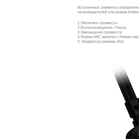
Встроенные элементы управления 
производителей или режим Ambien
1.Увеличить громкость
2.Воспроизведение / Пауза
3.Уменьшение громкости
4.Режим ANC включен / Режим ок
5. Индикатор режима ANC