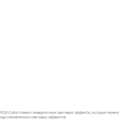
ROG Cetra II имеет невероятные световые эффекты, которые можно
редустановленных световых эффектов.