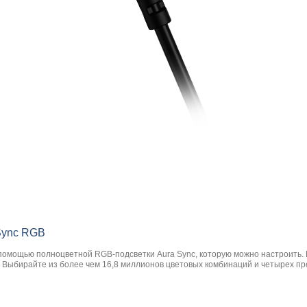
ync RGB
помощью полноцветной RGB-подсветки Aura Sync, которую можно настроить. 
. Выбирайте из более чем 16,8 миллионов цветовых комбинаций и четырех п