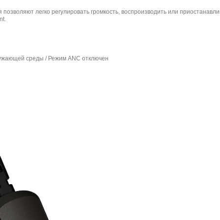
позволяют легко регулировать громкость, воспроизводить или приостанавли
t.
ружающей среды / Режим ANC отключен