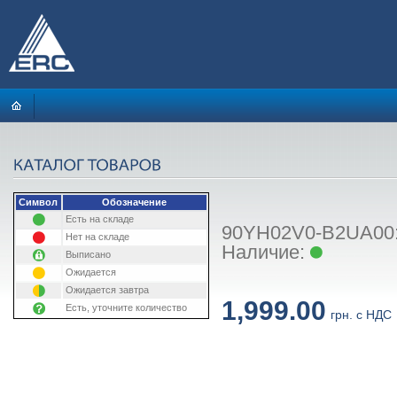
Символ
Обозначение
Есть на складе
90YH02V0-B2UA00: 
Нет на складе
Наличие:
Выписано
Ожидается
Ожидается завтра
1,999.00
Есть, уточните количество
грн. с НДС