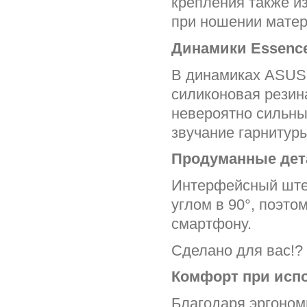
крепления также и
при ношении матер
Динамики
Essenc
В динамиках ASUS 
силиконовая резин
невероятно сильны
звучание гарнитур
Продуманные дет
Интерфейсный штек
углом в 90°, поэто
смартфону.
Сделано для вас!?
Комфорт при исп
Благодаря эргоном