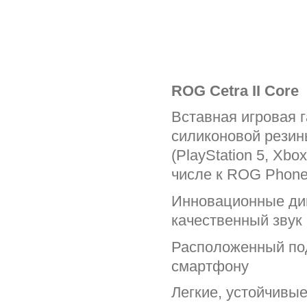
ROG Cetra II Core
Вставная игровая г
силиконовой резин
(PlayStation 5, Xbo
числе к ROG Phone
Инновационные ди
качественный звук
Расположенный под
смартфону
Легкие, устойчивы