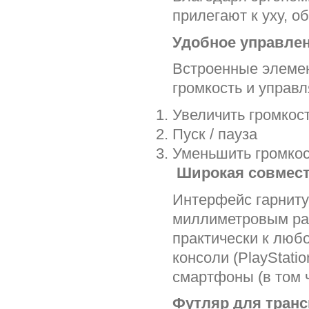
прилегают к уху, 
Удобное управле
Встроенные элемен
громкость и управ
Увеличить громкос
Пуск / пауза
Уменьшить громкос
Широкая совмес
Интерфейс гарниту
миллиметровым раз
практически к люб
консоли (PlayStatio
смартфоны (в том 
Футляр для тран