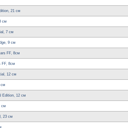
ition, 21 см
8 см
al, 7 см
dge, 9 см
ars FF, 8см
 FF, 8см
ial, 12 см
 см
 Edition, 12 см
3 см
, 23 см
м