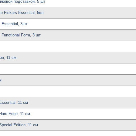
иковой подставкой, 5 шт
 Fiskars Essential, 5шт
 Essential, 3шт
 Functional Form, 3 шт
ов, 11 см
м
ssential, 11 см
Hard Edge, 11 см
ecial Edition, 11 см