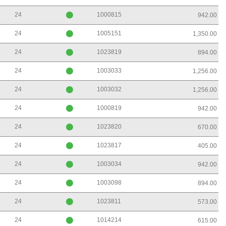
24
1000815
942.00
24
1005151
1,350.00
24
1023819
894.00
24
1003033
1,256.00
24
1003032
1,256.00
24
1000819
942.00
24
1023820
670.00
24
1023817
405.00
24
1003034
942.00
24
1003098
894.00
24
1023811
573.00
24
1014214
615.00