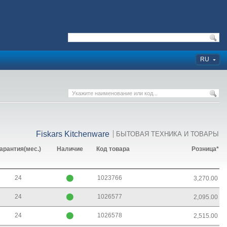
RU
Fiskars Kitchenware
БЫТОВАЯ ТЕХНИКА И ТОВАРЫ
арантия(мес.)
Наличие
Код товара
Розница*
24
1023766
3,270.00
24
1026577
2,095.00
24
1026578
2,515.00