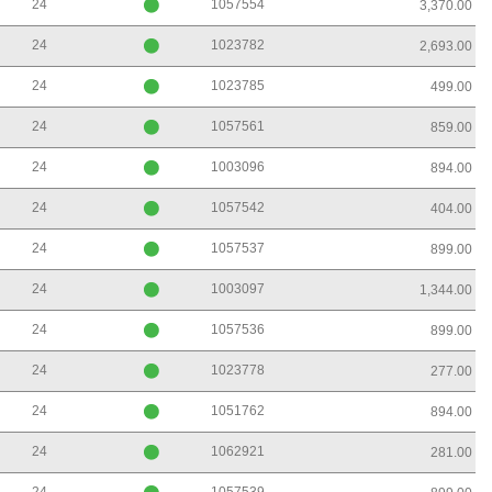
24
1057554
3,370.00
24
1023782
2,693.00
24
1023785
499.00
24
1057561
859.00
24
1003096
894.00
24
1057542
404.00
24
1057537
899.00
24
1003097
1,344.00
24
1057536
899.00
24
1023778
277.00
24
1051762
894.00
24
1062921
281.00