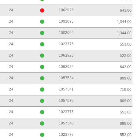
24
1062926
643.00
24
1003095
1,344.00
24
1003094
1,344.00
24
1023775
553.00
24
1062923
522.00
24
1062924
643.00
24
1057534
899.00
24
1057541
719.00
24
1057535
809.00
24
1023776
553.00
24
1057540
899.00
24
1023777
553.00