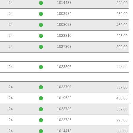
24
1014437
328.00
24
1002984
259.00
24
1003023
450.00
24
1023810
225.00
24
1027303
399.00
24
1023806
225.00
24
1023790
337.00
24
1019533
450.00
24
1023789
337.00
24
1023786
293.00
24
1014418
360.00