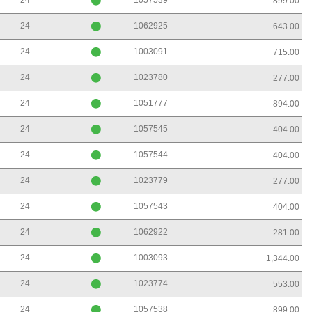
24
1057539
899.00
24
1062925
643.00
24
1003091
715.00
24
1023780
277.00
24
1051777
894.00
24
1057545
404.00
24
1057544
404.00
24
1023779
277.00
24
1057543
404.00
24
1062922
281.00
24
1003093
1,344.00
24
1023774
553.00
24
1057538
899.00