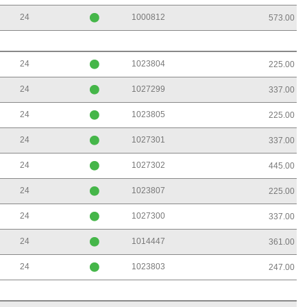
24
1000812
573.00
24
1023804
225.00
24
1027299
337.00
24
1023805
225.00
24
1027301
337.00
24
1027302
445.00
24
1023807
225.00
24
1027300
337.00
24
1014447
361.00
24
1023803
247.00