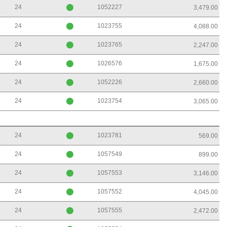
24
1052227
3,479.00
24
1023755
4,088.00
24
1023765
2,247.00
24
1026576
1,675.00
24
1052226
2,660.00
24
1023754
3,065.00
24
1023781
569.00
24
1057549
899.00
24
1057553
3,146.00
24
1057552
4,045.00
24
1057555
2,472.00