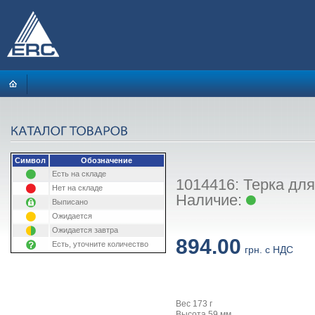
Символ
Обозначение
Есть на складе
1014416: Терка для
Нет на складе
Наличие:
Выписано
Ожидается
Ожидается завтра
894.00
Есть, уточните количество
грн. с НДС
Вес 173 г
Высота 59 мм